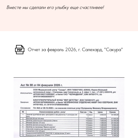
Вместе мы сделали его улыбку еще счастливее!
Отчет за февраль 2026, г. Салехард, "Сакура"