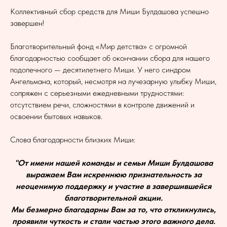
Коллективный сбор средств для Миши Булдашова успешно
завершен!
Благотворительный фонд «Мир детства» с огромной
благодарностью сообщает об окончании сбора для нашего
подопечного — десятилетнего Миши. У него синдром
Ангельмана, который, несмотря на лучезарную улыбку Миши,
сопряжен с серьезными ежедневными трудностями:
отсутствием речи, сложностями в контроле движений и
освоении бытовых навыков.
Слова благодарности близких Миши:
"От имени нашей команды и семьи Миши Булдашова
выражаем Вам искреннюю признательность за
неоценимую поддержку и участие в завершившейся
благотворительной акции.
Мы безмерно благодарны Вам за то, что откликнулись,
проявили чуткость и стали частью этого важного дела.