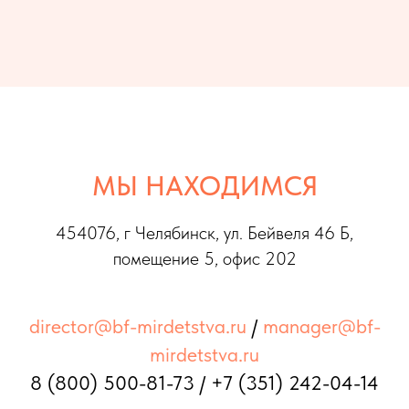
МЫ НАХОДИМСЯ
454076, г Челябинс
к, ул. Бейвеля 46 Б,
помещение 5, офис 202
director@bf-mirdetstva.ru
/
manager@bf-
mirdetstva.ru
8 (800) 500-81-73
/
+7 (351) 242-04-14