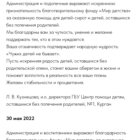
Администрация и подопечные выражают искреннюю
признательность благотворительному фонду «Мир детства»
за оказанную помощь для детей-сирот и детей, оставшихся
без попечения родителей.
Мы благодарны вам за чуткость, умение и желание
поддержать тех, кто в этом нуждается.
Ваша отзывчивость подтверждает народную мудрость:
«Чужих детей не бывает».
Пусть искренняя радость детей, оставшихся без
родительской опеки, станет вашим оберегом в жизни и
поможет воплотить в реальность все ваши планы.
Желаем стабильности и процветания.
Л. В. Кузнецова, и.о. директора ГБУ Центр помощи детям,
оставшимся без попечения родителей, №1, Курган
30 мая 2022
Администрация и воспитанники выражают благодарность
благотворительному фонду «Мир детства» за оказанное