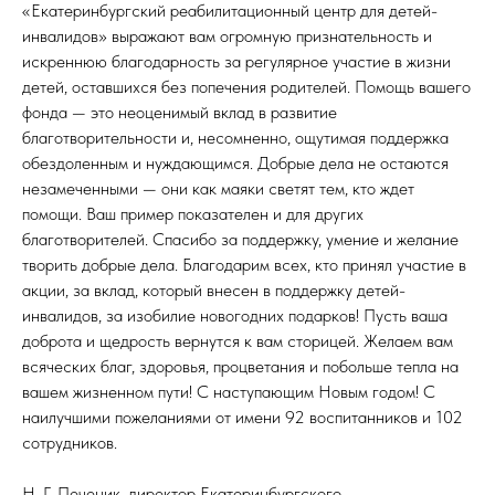
«Екатеринбургский реабилитационный центр для детей-
инвалидов» выражают вам огромную признательность и
искреннюю благодарность за регулярное участие в жизни
детей, оставшихся без попечения родителей. Помощь вашего
фонда — это неоценимый вклад в развитие
благотворительности и, несомненно, ощутимая поддержка
обездоленным и нуждающимся. Добрые дела не остаются
незамеченными — они как маяки светят тем, кто ждет
помощи. Ваш пример показателен и для других
благотворителей. Спасибо за поддержку, умение и желание
творить добрые дела. Благодарим всех, кто принял участие в
акции, за вклад, который внесен в поддержку детей-
инвалидов, за изобилие новогодних подарков! Пусть ваша
доброта и щедрость вернутся к вам сторицей. Желаем вам
всяческих благ, здоровья, процветания и побольше тепла на
вашем жизненном пути! С наступающим Новым годом! С
наилучшими пожеланиями от имени 92 воспитанников и 102
сотрудников.
Н. Г. Печеник, директор Екатеринбургского