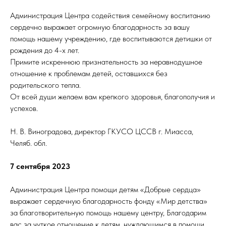
Администрация Центра содействия семейному воспитанию
сердечно выражает огромную благодарность за вашу
помощь нашему учреждению, где воспитываются детишки от
рождения до 4-х лет.
Примите искреннюю признательность за неравнодушное
отношение к проблемам детей, оставшихся без
родительского тепла.
От всей души желаем вам крепкого здоровья, благополучия и
успехов.
Н. В. Виноградова, директор ГКУСО ЦССВ г. Миасса,
Челяб. обл.
7 сентября 2023
Администрация Центра помощи детям «Добрые сердца»
выражает сердечную благодарность фонду «Мир детства»
за благотворительную помощь нашему центру, Благодарим
вас за чуткое отношение к детям, нуждающимся в помощи.