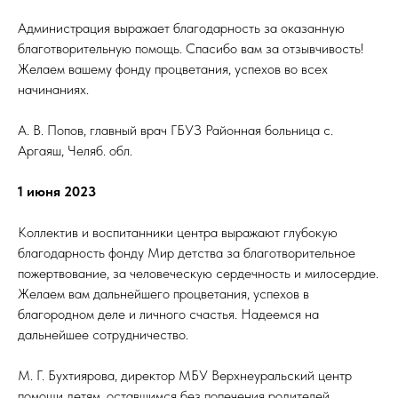
Администрация выражает благодарность за оказанную
благотворительную помощь. Спасибо вам за отзывчивость!
Желаем вашему фонду процветания, успехов во всех
начинаниях.
А. В. Попов, главный врач ГБУЗ Районная больница с.
Аргаяш, Челяб. обл.
1 июня 2023
Коллектив и воспитанники центра выражают глубокую
благодарность фонду Мир детства за благотворительное
пожертвование, за человеческую сердечность и милосердие.
Желаем вам дальнейшего процветания, успехов в
благородном деле и личного счастья. Надеемся на
дальнейшее сотрудничество.
М. Г. Бухтиярова, директор МБУ Верхнеуральский центр
помощи детям, оставшимся без попечения родителей