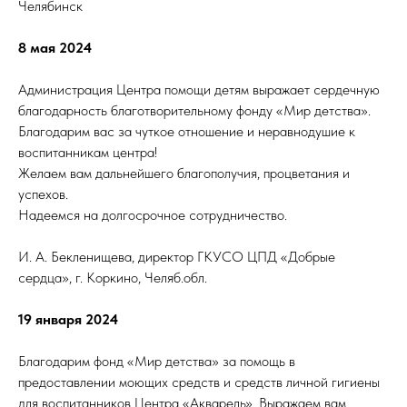
Челябинск
8 мая 2024
Администрация Центра помощи детям выражает сердечную
благодарность благотворительному фонду «Мир детства».
Благодарим вас за чуткое отношение и неравнодушие к
воспитанникам центра!
Желаем вам дальнейшего благополучия, процветания и
успехов.
Надеемся на долгосрочное сотрудничество.
И. А. Бекленищева, директор ГКУСО ЦПД «Добрые
сердца», г. Коркино, Челяб.обл.
19 января 2024
Благодарим фонд «Мир детства» за помощь в
предоставлении моющих средств и средств личной гигиены
для воспитанников Центра «Акварель». Выражаем вам