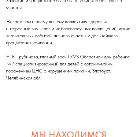
Развитие и процветание было бы невозможно без вашего
участия.
Желаем вам и всему вашему коллективу здоровья,
интересных замыслов и их благополучных воплощений, ярких
значительных событий, личного счастья и дальнейшего
процветания компании.
Н. В. Трубинова, главный врач ГКУЗ Областной дом ребенка
№7 специализированный для детей с органическим
поражением ЦНС с нарушением психики, Златоуст,
Челябинская обл.
МЫ НАХОДИМСЯ