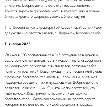
внимание. Добрые дела не остаются незамеченными.
Хочется выразить признательность и пожелать вам и вашим
близким крепкого здоровья, успехов, благополучия.
Н. В. Васенина, и.о. директора ГБУ Шадринский детский дом
для умственно-отсталых детей, г. Шадринск, Курганская обл.
11 января 2022
От имени 103 воспитанников и 143 сотрудников выражаем
вам огромную признательность и искреннюю благодарность
за неоднократное участие в жизни детей, оставшихся без
попечения родителей. Ваша помощь — это неоценимый вклад
в развитие благотворительности и, несомненно, ощутимая
поддержка обездоленных и нуждающихся. Добрые дела не
остаются незамеченными. Они как маяки светят тем, кто
ждёт помощи. Ваш пример показателен и для других
благотворителей. Оказывая помощь, вы не просто дарите
материальные ценности, но и даёте радость и надежду.