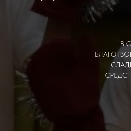
В 
БЛАГОТВО
СЛАД
СРЕДСТ