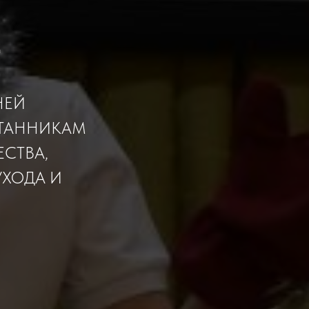
Е
НЕЙ
ИТАННИКАМ
СТВА,
УХОДА И