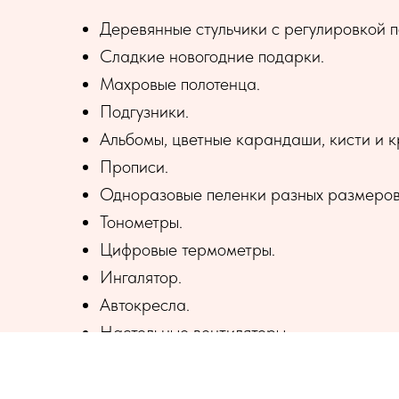
Деревянные стульчики с регулировкой п
Сладкие новогодние подарки.
Махровые полотенца.
Подгузники.
Альбомы, цветные карандаши, кисти и к
Прописи.
Одноразовые пеленки разных размеров
Тонометры.
Цифровые термометры.
Ингалятор.
Автокресла.
Настольные вентиляторы.
Средства для купания малышей, гели дл
Туалетная бумага, влажная туалетная бу