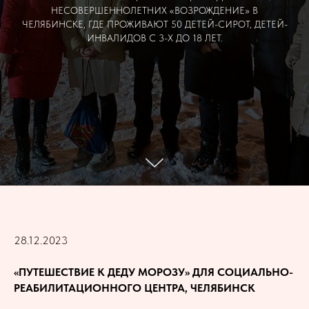
НЕСОВЕРШЕННОЛЕТНИХ «ВОЗРОЖДЕНИЕ» В
ЧЕЛЯБИНСКЕ, ГДЕ ПРОЖИВАЮТ 50 ДЕТЕЙ-СИРОТ, ДЕТЕЙ-
ИНВАЛИДОВ С 3-Х ДО 18 ЛЕТ.
28.12.2023
«ПУТЕШЕСТВИЕ К ДЕДУ МОРОЗУ» ДЛЯ СОЦИАЛЬНО-
РЕАБИЛИТАЦИОННОГО ЦЕНТРА, ЧЕЛЯБИНСК