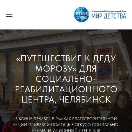
«ПУТЕШЕСТВИЕ К ДЕДУ
МОРОЗУ» ДЛЯ
СОЦИАЛЬНО-
РЕАБИЛИТАЦИОННОГО
ЦЕНТРА, ЧЕЛЯБИНСК
В КОНЦЕ ДЕКАБРЯ В РАМКАХ БЛАГОТВОРИТЕЛЬНОЙ
АКЦИИ ПРИВЕЗЛИ ПОМОЩЬ В ОГКУСО СОЦИАЛЬНО-
РЕАБИЛИТАЦИОННЫЙ ЦЕНТР ДЛЯ