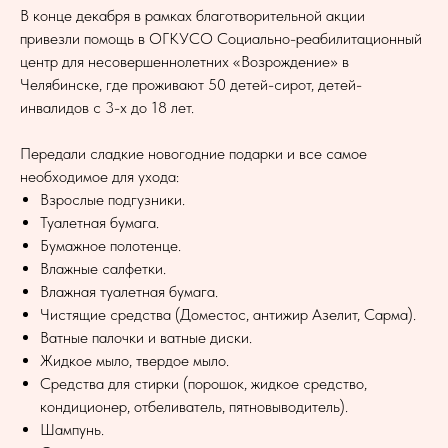
В конце декабря в рамках благотворительной акции
привезли помощь в ОГКУСО Социально-реабилитационный
центр для несовершеннолетних «Возрождение» в
Челябинске, где проживают 50 детей-сирот, детей-
инвалидов с 3-х до 18 лет.
Передали сладкие новогодние подарки и все самое
необходимое для ухода:
Взрослые подгузники.
Туалетная бумага.
Бумажное полотенце.
Влажные салфетки.
Влажная туалетная бумага.
Чистящие средства (Доместос, антижир Азелит, Сарма).
Ватные палочки и ватные диски.
Жидкое мыло, твердое мыло.
Средства для стирки (порошок, жидкое средство,
кондиционер, отбеливатель, пятновыводитель).
Шампунь.