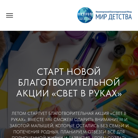
СТАРТ НОВОЙ
БЛАГОТВОРИТЕЛЬНОЙ
АКЦИИ «СВЕТ В РУКАХ»
ЛЕТОМ СТАРТУЕТ БЛАГОТВОРИТЕЛЬНАЯ АКЦИЯ «СВЕТ В
РУКАХ». ВМЕСТЕ МЫ СМОЖЕМ ОДАРИТЬ ВНИМАНИЕМ И
ЗАБОТОЙ МАЛЫШЕЙ, КОТОРЫЕ ОСТАЛИСЬ БЕЗ СЕМЬИ И
ПОПЕЧЕНИЯ РОДНЫХ. ПЛАНИРУЕМ ОТВЕЗТИ ВСЁ ДЛЯ