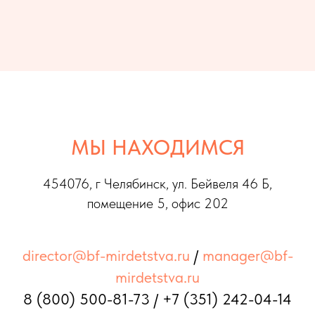
МЫ НАХОДИМСЯ
454076, г Челябинс
к, ул. Бейвеля 46 Б,
помещение 5, офис 202
director@bf-mirdetstva.ru
/
manager@bf-
mirdetstva.ru
8 (800) 500-81-73
/
+7 (351) 242-04-14