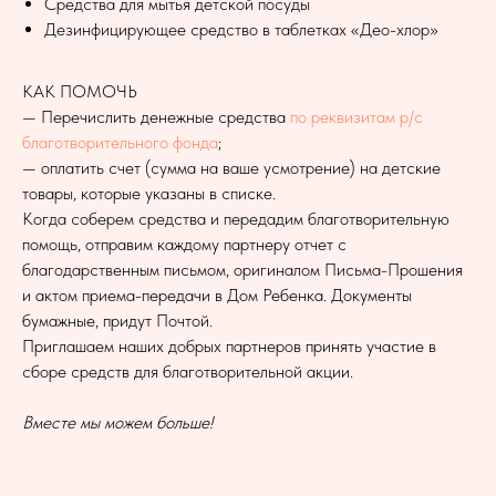
Средства для мытья детской посуды
Дезинфицирующее средство в таблетках «Део-хлор»
КАК ПОМОЧЬ
— Перечислить денежные средства
по реквизитам
р/с
благотворительного фонда
;
— оплатить счет (сумма на ваше усмотрение) на детские
товары, которые указаны в списке.
Когда соберем средства и передадим благотворительную
помощь, отправим каждому партнеру отчет с
благодарственным письмом, оригиналом Письма-Прошения
и актом приема-передачи в Дом Ребенка. Документы
бумажные, придут Почтой.
Приглашаем наших добрых партнеров принять участие в
сборе средств для благотворительной акции.
Вместе мы можем больше!