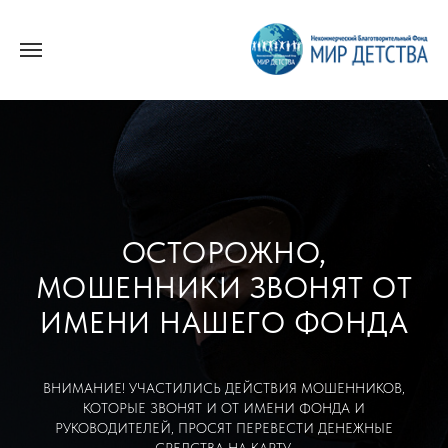
ОСТОРОЖНО,
МОШЕННИКИ ЗВОНЯТ ОТ
ИМЕНИ НАШЕГО ФОНДА
ВНИМАНИЕ! УЧАСТИЛИСЬ ДЕЙСТВИЯ МОШЕННИКОВ,
КОТОРЫЕ ЗВОНЯТ И ОТ ИМЕНИ ФОНДА И
РУКОВОДИТЕЛЕЙ, ПРОСЯТ ПЕРЕВЕСТИ ДЕНЕЖНЫЕ