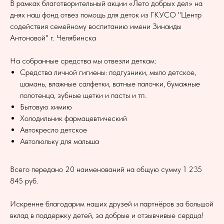
В рамках благотворительный акции «Лето добрых дел» на
днях наш фонд отвез помощь для деток из ГКУСО "Центр
содействия семейному воспитанию имени Зинаиды
Антоновой" г. Челябинска
На собранные средства мы отвезли деткам:
Средства личной гигиены: подгузники, мыло детское,
шамань, влажные салфетки, ватные палочки, бумажные
полотенца, зубные щетки и пасты и тп.
Бытовую химию
Холодильник фармацевтический
Автокресло детское
Автолюльку для малыша
Всего передано 20 наименований на общую сумму 1 235
845 руб.
Искренне благодарим наших друзей и партнёров за большой
вклад в поддержку детей, за добрые и отзывчивые сердца!