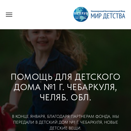
ПОМОЩЬ ДЛЯ ДЕТСКОГО
ДОМА №1 Г. ЧЕБАРКУЛЯ,
ЧЕЛЯБ. ОБЛ.
В КОНЦЕ ЯНВАРЯ, БЛАГОДАРЯ ПАРТНЕРАМ ФОНДА, МЫ
ПЕРЕДАЛИ В ДЕТСКИЙ ДОМ №1 Г. ЧЕБАРКУЛЯ, НОВЫЕ
ДЕТСКИЕ ВЕЩИ.