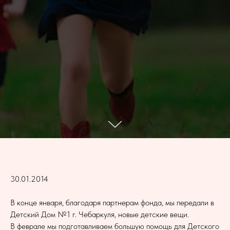
30.01.2014
В конце января, благодаря партнерам фонда, мы передали в
Детский Дом №1 г. Чебаркуля, новые детские вещи.
В феврале мы подготавливаем большую помощь для Детского