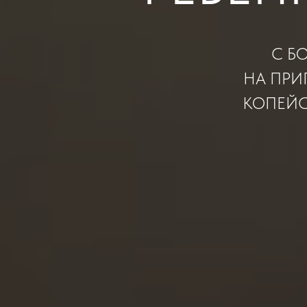
С Б
НА ПРИ
КОПЕЙС