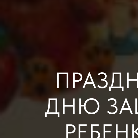
ПРАЗД
ДНЮ ЗА
РЕБЕН