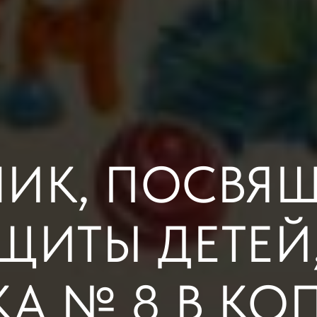
НИК, ПОСВЯ
ЩИТЫ ДЕТЕЙ,
КА № 8 В КО