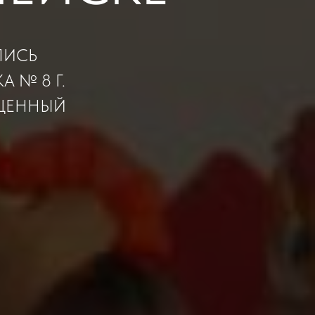
ЛИСЬ
 № 8 Г.
ЯЩЕННЫЙ