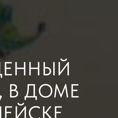
ЩЕННЫЙ
 В ДОМЕ
ПЕЙСКЕ