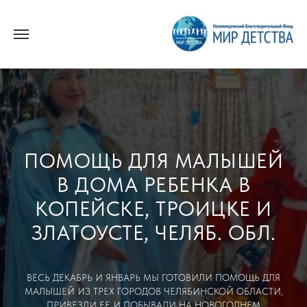
ПОМОЩЬ ДЛЯ МАЛЫШЕЙ
В ДОМА РЕБЕНКА В
КОПЕЙСКЕ, ТРОИЦКЕ И
ЗЛАТОУСТЕ, ЧЕЛЯБ. ОБЛ.
ВЕСЬ ДЕКАБРЬ И ЯНВАРЬ МЫ ГОТОВИЛИ ПОМОЩЬ ДЛЯ
МАЛЫШЕЙ ИЗ ТРЕХ ГОРОДОВ ЧЕЛЯБИНСКОЙ ОБЛАСТИ,
ПРИВЕЗЛИ ЕЕ И ПОБЫВАЛИ НА НОВОГОДНЕМ