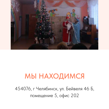
МЫ НАХОДИМСЯ
454076, г Челябинс
к, ул. Бейвеля 46 Б,
помещение 5, офис 202