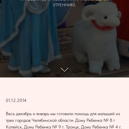
УТРЕННИКЕ.
01.12.2014
Весь декабрь и январь мы готовили помощь для малышей из
трех городов Челябинской области: Дому Ребенка № 8 г
Копейск, Дому Ребенка № 9 г. Троицк, Дому Ребенка № 4 г.