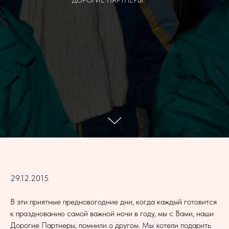
ДОРОГИЕ ПАРТНЕРЫ.
29.12.2015
В эти приятные предновогодние дни, когда каждый готовится
к празднованию самой важной ночи в году, мы с Вами, наши
Дорогие Партнеры, помнили о другом. Мы хотели подарить