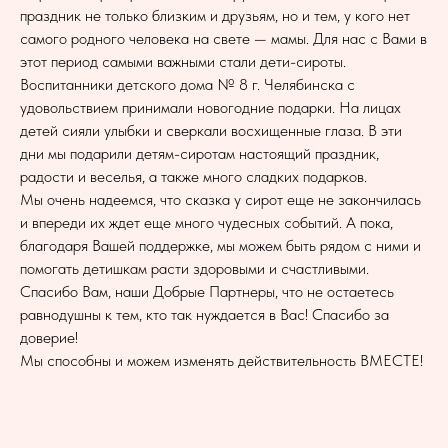
праздник не только близким и друзьям, но и тем, у кого нет
самого родного человека на свете — мамы. Для нас с Вами в
этот период самыми важными стали дети-сироты.
Воспитанники детского дома № 8 г. Челябинска с
удовольствием принимали новогодние подарки. На лицах
детей сияли улыбки и сверкали восхищенные глаза. В эти
дни мы подарили детям-сиротам настоящий праздник,
радости и веселья, а также много сладких подарков.
Мы очень надеемся, что сказка у сирот еще не закончилась
и впереди их ждет еще много чудесных событий. А пока,
благодаря Вашей поддержке, мы можем быть рядом с ними и
помогать детишкам расти здоровыми и счастливыми.
Спасибо Вам, наши Добрые Партнеры, что не остаетесь
равнодушны к тем, кто так нуждается в Вас! Спасибо за
доверие!
Мы способны и можем изменять действительность ВМЕСТЕ!