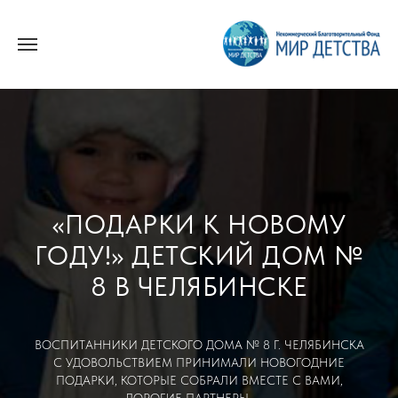
«ПОДАРКИ К НОВОМУ
ГОДУ!» ДЕТСКИЙ ДОМ №
8 В ЧЕЛЯБИНСКЕ
ВОСПИТАННИКИ ДЕТСКОГО ДОМА № 8 Г. ЧЕЛЯБИНСКА
С УДОВОЛЬСТВИЕМ ПРИНИМАЛИ НОВОГОДНИЕ
ПОДАРКИ, КОТОРЫЕ СОБРАЛИ ВМЕСТЕ С ВАМИ,