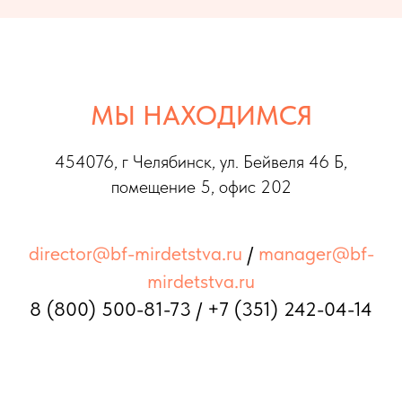
МЫ НАХОДИМСЯ
454076, г Челябинс
к, ул. Бейвеля 46 Б,
помещение 5, офис 202
director@bf-mirdetstva.ru
/
manager@bf-
mirdetstva.ru
8 (800) 500-81-73
/
+7 (351) 242-04-14