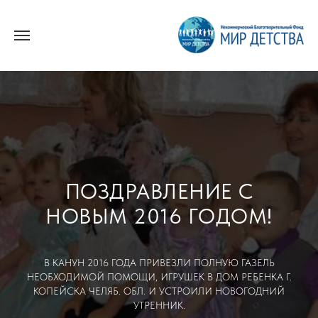
ПОЗДРАВЛЕНИЕ С
НОВЫМ 2016 ГОДОМ!
В КАНУН 2016 ГОДА ПРИВЕЗЛИ ПОЛНУЮ ГАЗЕЛЬ
НЕОБХОДИМОЙ ПОМОЩИ, ИГРУШЕК В ДОМ РЕБЕНКА Г.
КОПЕЙСКА ЧЕЛЯБ. ОБЛ. И УСТРОИЛИ НОВОГОДНИЙ
УТРЕННИК.