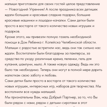
малыши приготовили для своих гостей целое представление
— Новогодний Утренник! А после праздника всех детишек
ждали большие и красивые сладкие подарки, большие
красивые машинки и лошадки-качалки. Сами детки были
просто в восторге от такого количества новых игрушек и
подарков.
Кроме этого, мы привезли полную газель необходимой
помощи в Дом Ребенка г. Копейска Челябинской области.
Малыши с радостью встретили нас, ведь они так сильно нас
ждали. Воспитатели были благодарны за памперсы, за
средства по уходу: различные крема, пеленки, гель для
купания, шампуни, мыло. А также новую одежду. Ведь им это
было так необходимо. Теперь они могут в полной мере дарить
малюткам свою заботу и любовь.
Сами детки были просто в восторге от такого количества
новых игрушек, интересных игр, наборов для творчества. Мы
восполнили все нужды малышей.
Мы признательны Вам, наш Добрый Партнер, за то, что Вы
были рядом с нами, рядом с детьми-сиротами в этот