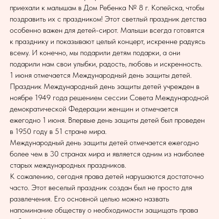
приехали к малышам в Дом Ребенка № 8 г. Копейска, чтобы
поздравить их с праздником! Этот светлый праздник детства
особенно важен для детей-сирот. Малыши всегда готовятся
к празднику и показывают целый концерт, искренне радуясь
всему. И конечно, мы подарили детям подарки, а они
подарили нам свои улыбки, радость, любовь и искренность.
1 июня отмечается Международный день защиты детей.
Праздник Международный день защиты детей учрежден в
ноябре 1949 года решением сессии Совета Международной
демократической Федерации женщин и отмечается
ежегодно 1 июня. Впервые день защиты детей был проведен
в 1950 году в 51 стране мира.
Международный день защиты детей отмечается ежегодно
более чем в 30 странах мира и является одним из наиболее
старых международных праздников.
К сожалению, сегодня права детей нарушаются достаточно
часто. Этот веселый праздник создан был не просто для
развлечения. Его основной целью можно назвать
напоминание обществу о необходимости защищать права