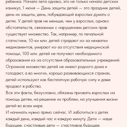
ребенка. Начало лета однако, это не только начало детских
каникул, 1 июня — День защиты детей — это праздник детей,
день их защиты, день, побуждающий взрослых думать о
детях. У детей прав не меньше, чем у взрослых, однако
обстоятельств, связанных с нарушением детских прав
существует множество. Так, например, по печальной
статистике, 10-ки млн. детей страдают из-за нехватки
медикаментов, умирают из-за отсутствия медицинской
помощи, 100 млн. детей не получают необходимого
образования из-за отсутствия образовательных учреждений.
Огромное множество детей не имеют родного дома и
голодают, а во многих, хорошо развивающихся странах,
детей используют как бесплатную рабочую силу и даже
продают в рабство.
Все эти факты, безусловно, обязаны призвать взрослых на
помощь детям, на решение их проблем, на улучшения жизни
детей во всем мире.
И начинать нужно прямо сейчас. И заботиться о детях
каждый день, каждый час и каждую минуту. Дети — наше
будущее, счастливые дети — счастливое будущее.