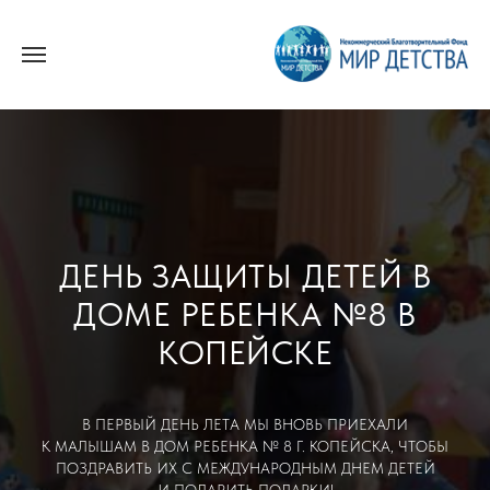
ДЕНЬ ЗАЩИТЫ ДЕТЕЙ В
ДОМЕ РЕБЕНКА №8 В
КОПЕЙСКЕ
В ПЕРВЫЙ ДЕНЬ ЛЕТА МЫ ВНОВЬ ПРИЕХАЛИ
К МАЛЫШАМ В ДОМ РЕБЕНКА № 8 Г. КОПЕЙСКА, ЧТОБЫ
ПОЗДРАВИТЬ ИХ С МЕЖДУНАРОДНЫМ ДНЕМ ДЕТЕЙ