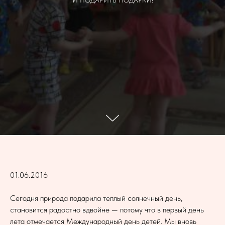
И ПОДАРИТЬ ПОДАРКИ!
01.06.2016
Сегодня природа подарила теплый солнечный день,
становится радостно вдвойне — потому что в первый день
лета отмечается Международный день детей. Мы вновь