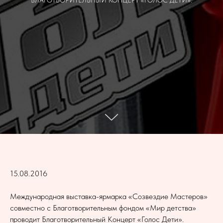
БЛАГОТВОРИТЕЛЬНЫЙ КОНЦЕРТ «ГОЛОС ДЕТИ».
15.08.2016
Международная выставка-ярмарка «Созвездие Мастеров»
совместно с Благотворительным фондом «Мир детства»
проводит Благотворительный Концерт «Голос Дети».