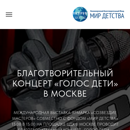
БЛАГОТВОРИТЕЛЬНЫЙ
КОНЦЕРТ «ГОЛОС ДЕТИ»
В МОСКВЕ
МЕЖДУНАРОДНАЯ ВЫСТАВКА-ЯРМАРКА «СОЗВЕЗДИЕ
МАСТЕРОВ» СОВМЕСТНО С ФОНДОМ «МИР ДЕТСТВА»
15.08 В 15:00 НА ПЛОЩАДКЕ ЦДХ В МОСКВЕ ПРОВОДИТ