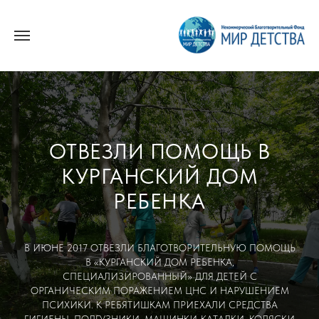
ОТВЕЗЛИ ПОМОЩЬ В
КУРГАНСКИЙ ДОМ
РЕБЕНКА
В ИЮНЕ 2017 ОТВЕЗЛИ БЛАГОТВОРИТЕЛЬНУЮ ПОМОЩЬ
В «КУРГАНСКИЙ ДОМ РЕБЕНКА,
СПЕЦИАЛИЗИРОВАННЫЙ» ДЛЯ ДЕТЕЙ С
ОРГАНИЧЕСКИМ ПОРАЖЕНИЕМ ЦНС И НАРУШЕНИЕМ
ПСИХИКИ. К РЕБЯТИШКАМ ПРИЕХАЛИ СРЕДСТВА