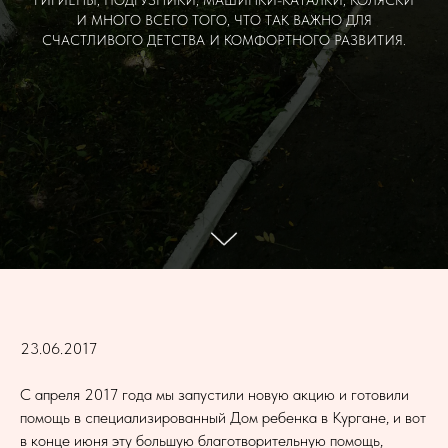
ГИГИЕНЫ, ПОДГУЗНИКИ, МАШИНКИ-КАТАЛКИ, КОЛЯСКИ
И МНОГО ВСЕГО ТОГО, ЧТО ТАК ВАЖНО ДЛЯ
СЧАСТЛИВОГО ДЕТСТВА И КОМФОРТНОГО РАЗВИТИЯ.
23.06.2017
С апреля 2017 года мы запустили новую акцию и готовили
помощь в специализированный Дом ребенка в Кургане, и вот
в конце июня эту большую благотворительную помощь,