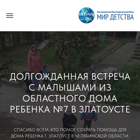
ДОЛГОЖДАННАЯ ВСТРЕЧА
С МАЛЫШАМИ ИЗ
ОБЛАСТНОГО ДОМА
РЕБЕНКА №7 В ЗЛАТОУСТЕ
СПАСИБО ВСЕМ, КТО ПОМОГ СОБРАТЬ ПОМОЩЬ ДЛЯ
ДОМА РЕБЕНКА Г. ЗЛАТОУСТ В ЧЕЛЯБИНСКОЙ ОБЛАСТИ.