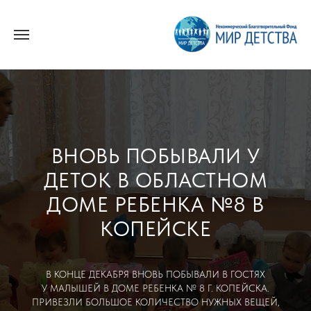
ВНОВЬ ПОБЫВАЛИ У
ДЕТОК В ОБЛАСТНОМ
ДОМЕ РЕБЕНКА №8 В
КОПЕЙСКЕ
В КОНЦЕ ДЕКАБРЯ ВНОВЬ ПОБЫВАЛИ В ГОСТЯХ
У МАЛЫШЕЙ В ДОМЕ РЕБЕНКА № 8 Г. КОПЕЙСКА.
ПРИВЕЗЛИ БОЛЬШОЕ КОЛИЧЕСТВО НУЖНЫХ ВЕЩЕЙ,