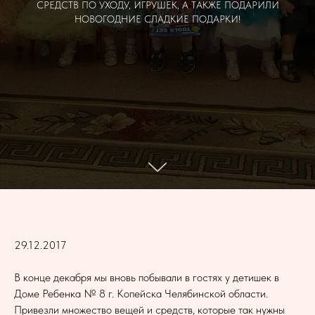
СРЕДСТВ ПО УХОДУ, ИГРУШЕК, А ТАКЖЕ ПОДАРИЛИ
НОВОГОДНИЕ СЛАДКИЕ ПОДАРКИ!
29.12.2017
В конце декабря мы вновь побывали в гостях у детишек в
Доме Ребенка № 8 г. Копейска Челябинской области.
Привезли множество вещей и средств, которые так нужны