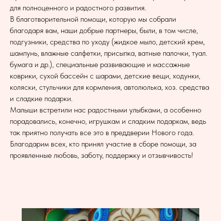
для полноценного и радостного развития.
В благотворительной помощи, которую мы собрали
благодаря вам, наши добрые партнеры, были, в том числе,
подгузники, средства по уходу (жидкое мыло, детский крем,
шампунь, влажные салфетки, присыпка, ватные палочки, туал.
бумага и др.), специальные развивающие и массажные
коврики, сухой бассейн с шарами, детские вещи, ходунки,
коляски, стульчики для кормления, автолюлька, хоз. средства
и сладкие подарки.
Малыши встретили нас радостными улыбками, а особенно
порадовались, конечно, игрушкам и сладким подаркам, ведь
так приятно получать все это в преддверии Нового года.
Благодарим всех, кто принял участие в сборе помощи, за
проявленные любовь, заботу, поддержку и отзывчивость!