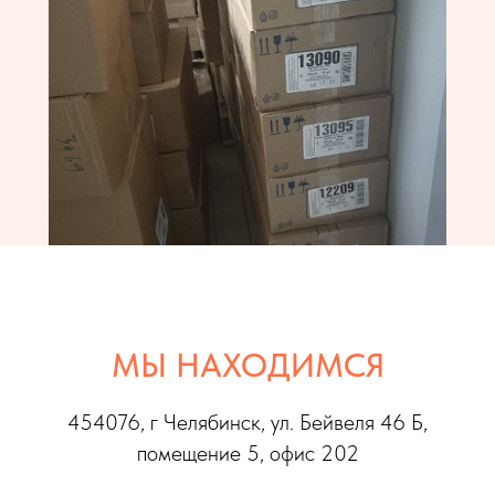
МЫ НАХОДИМСЯ
454076, г Челябинс
к, ул. Бейвеля 46 Б,
помещение 5, офис 202