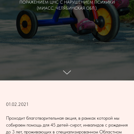
ПОРАЖЕНИЕМ ЦНС С НАРУШЕНИЕМ ПСИХИКИ
(МИАСС, ЧЕЛЯБИНСКАЯ ОБЛ.).
01.02.2021
Проходит благотворительная акция, в рамках которой мы
собираем помощь для 45 детей-сирот, инвалидов с рождения
до 3 лет, проживающих в специализированном Областном