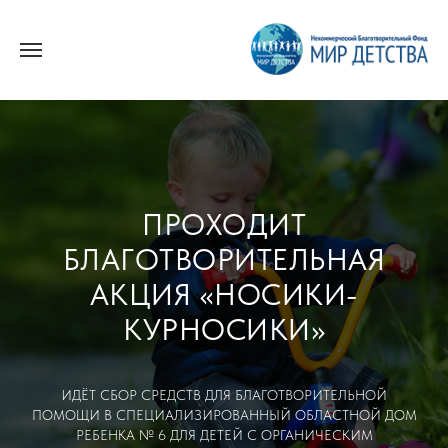
ПРОХОДИТ
БЛАГОТВОРИТЕЛЬНАЯ
АКЦИЯ «НОСИКИ-
КУРНОСИКИ»
ИДЁТ СБОР СРЕДСТВ ДЛЯ БЛАГОТВОРИТЕЛЬНОЙ
ПОМОЩИ В СПЕЦИАЛИЗИРОВАННЫЙ ОБЛАСТНОЙ ДОМ
РЕБЕНКА № 6 ДЛЯ ДЕТЕЙ С ОРГАНИЧЕСКИМ