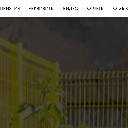
ПРИЯТИЯ
РЕКВИЗИТЫ
ВИДЕО
ОТЧЕТЫ
ОТЗЫ