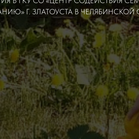
ТИЯ В ГКУ СО «ЦЕНТР СОДЕЙСТВИЯ С
НИЮ» Г. ЗЛАТОУСТА В ЧЕЛЯБИНСКОЙ 