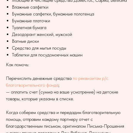
Моющие и чистящие средства Доместос, Сарма, Белизна
Влажные салфетки
Бумажные салфетки, бумажные полотенца
Бумажные платочки
Туалетная бумага
Дезодорант женский, мужской
Ватные диски
Средство для мытья посуды
Таблетки для посудомоечных машин
Как помочь:
Перечислить денежные средства
по реквизитам р/с
благотворительного фонда
;
— оплатить счет (сумма на ваше усмотрение) на детские
товары, которые указаны в списке.
Когда соберем средства и передадим благотворительную
помощь, отправим каждому партнеру отчет с
благодарственным письмом, оригиналом Письма-Прошения
и актом приема-передачи в Дом Ребенка. Документы