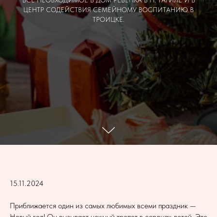
ВСЕ НЕОБХОДИМОЕ В ДОМ РЕБЕНКА В Н. ТАГИЛЕ И В
ЦЕНТР СОДЕЙСТВИЯ СЕМЕЙНОМУ ВОСПИТАНИЮ В
ТРОИЦКЕ.
15.11.2024
Приближается один из самых любимых всеми праздник —
Новый год! Он вызывает нежный трепет в сердцах детей. Это