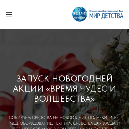
ЗАПУСК НОВОГОДНЕЙ
АКЦИИ «ВРЕМЯ ЧУДЕС И
ВОЛШЕБСТВА»
СОБИРАЕМ СРЕДСТВА НА НОВОГОДНИЕ ПОДАРКИ, ИГРЫ,
МЕД. ОБОРУДОВАНИЕ, ТЕХНИКУ, СРЕДСТВА ДЛЯ УХОДА И