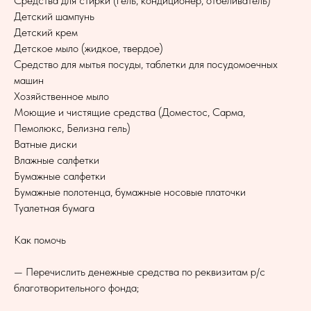
Средства для стирки (гель, кондиционер, отбеливатель)
Детский шампунь
Детский крем
Детское мыло (жидкое, твердое)
Средство для мытья посуды, таблетки для посудомоечных
машин
Хозяйственное мыло
Моющие и чистящие средства (Доместос, Сарма,
Пемолюкс, Белизна гель)
Ватные диски
Влажные салфетки
Бумажные салфетки
Бумажные полотенца, бумажные носовые платочки
Туалетная бумага
Как помочь
— Перечислить денежные средства по реквизитам р/с
благотворительного фонда;