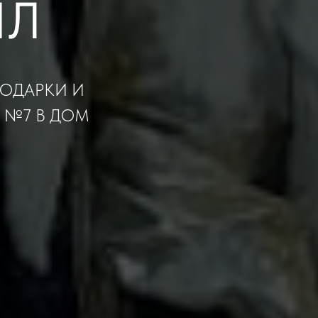
ИЛ
ПОДАРКИ И
 №7 В ДОМ