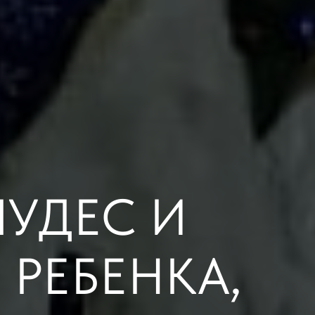
ЧУДЕС И
 РЕБЕНКА,